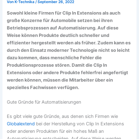
Von
K-Technika
/
September 26, 2022
Sowohl kleine Firmen für Clip In Extensions als auch
große Konzerne für Automobile setzen bei ihren
Betriebsprozessen auf Automatisierung. Auf diese
Weise können Produkte deutlich schneller und
effizienter hergestellt werden als früher. Zudem kann es
durch den Einsatz moderner Technologie nicht so leicht
dazu kommen, dass menschliche Fehler die
Produktionsprozesse stören. Damit die Clip In
Extensions oder andere Produkte fehlerfrei angefertigt
werden können, müssen die Mitarbeiter über ein
spezielles Fachwissen verfügen.
Gute Gründe für Automatisierungen
Es gibt viele gute Gründe, aus denen sich Firmen wie
Globalextend
bei der Herstellung von Clip In Extensions
oder anderen Produkten für ein hohes Maß an
Automatisierung entscheiden. Auf diese Weise werden