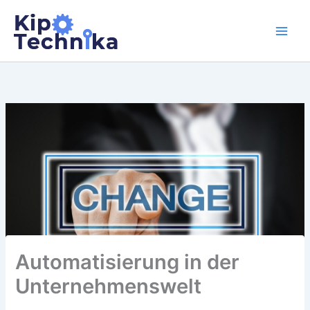
Zum
Inhalt
springen
Automatisierung in der
Unternehmenswelt