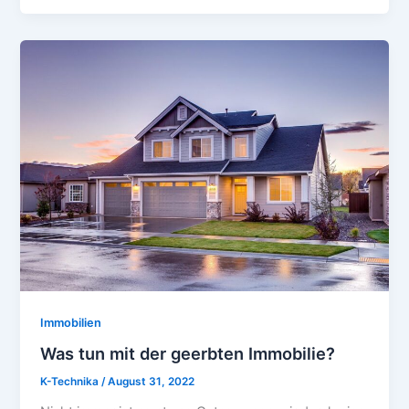
Immobilien
Was tun mit der geerbten Immobilie?
K-Technika
/
August 31, 2022