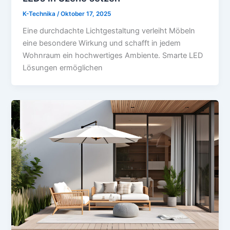
K-Technika
/
Oktober 17, 2025
Eine durchdachte Lichtgestaltung verleiht Möbeln
eine besondere Wirkung und schafft in jedem
Wohnraum ein hochwertiges Ambiente. Smarte LED
Lösungen ermöglichen