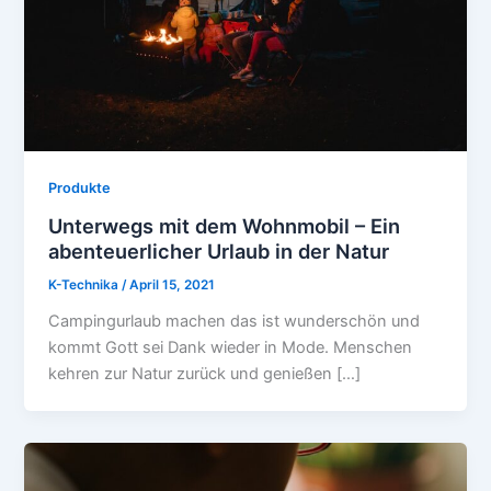
Produkte
Unterwegs mit dem Wohnmobil – Ein
abenteuerlicher Urlaub in der Natur
K-Technika
/
April 15, 2021
Campingurlaub machen das ist wunderschön und
kommt Gott sei Dank wieder in Mode. Menschen
kehren zur Natur zurück und genießen […]