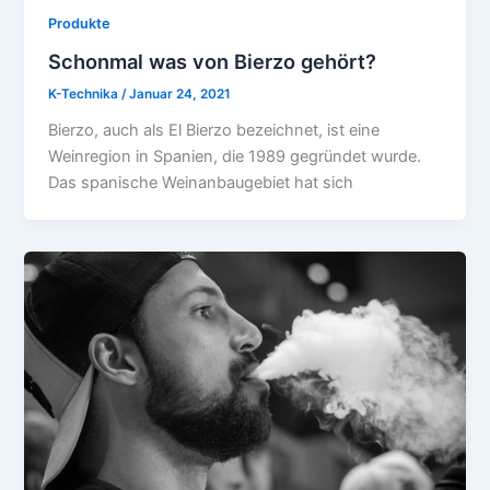
Produkte
Schonmal was von Bierzo gehört?
K-Technika
/
Januar 24, 2021
Bierzo, auch als El Bierzo bezeichnet, ist eine
Weinregion in Spanien, die 1989 gegründet wurde.
Das spanische Weinanbaugebiet hat sich