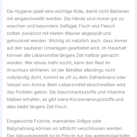
Die Hygiene spielt eine wichtige Rolle, damit nicht Bakterien
mit eingeschweißt werden. Die Hände sind immer gut zu
waschen und besonders Geflügel, Fisch und Fleisch
sollten zunächst mit klarem Wasser abgespült und
getrocknet werden. Wichtig ist natürlich auch, dass immer
auf den sauberen Unterlagen gearbeitet wird. Im Haushalt
können alle Lebensmittel längere Zeit haltbar gemacht
werden. Wer etwas mehr kocht, kann den Rest im
Anschluss einfrieren. Ist der Behälter allerdings nicht
vollständig dicht, kommt es oft zu dem Gefrierbrand oder
Verlust von Aroma. Beim Lebensmittel einschweißen wird
das Problem gelöst. Die Geschmacksstoffe und Vitamine
bleiben erhalten, es gibt keine Konservierungsstoffe und
alles bleibt längere Zeit frisch.
Eingekochte Früchte, mariniertes Grillgut oder
Babynahrung können so luftdicht verschlossen werden.
Das Vakuumiergerät ist im Prinzip nur das weiterentwickelte