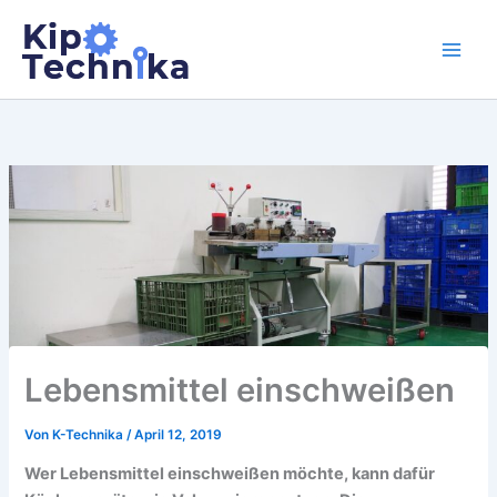
Zum
Inhalt
springen
Lebensmittel einschweißen
Von
K-Technika
/
April 12, 2019
Wer Lebensmittel einschweißen möchte, kann dafür