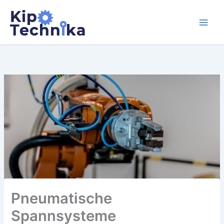
Zum
Inhalt
springen
Pneumatische
Spannsysteme