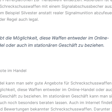
e Schreckschusswaffen mit einem Signalabschussbecher aus
 Beispiel Silvester anstatt realer Signalmunition abzufeuer
 der Regel auch legal.
ibt die Möglichkeit, diese Waffen entweder im Online-
el oder auch im stationären Geschäft zu beziehen.
ote im Handel
el kann man sehr gute Angebote für Schreckschusswaffen 
glichkeit, diese Waffen entweder im Online-Handel oder au
 Geschäft zu beziehen. Im stationären Geschäft kann man s
auch noch besonders beraten lassen. Auch im Internet finde
d Bewertungen bekannter Schreckschusswaffen. Darunter 