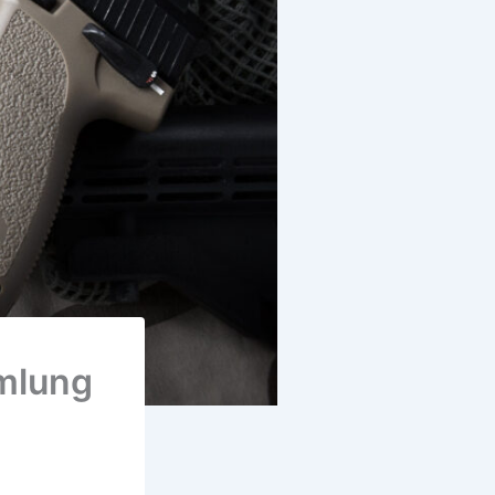
mlung