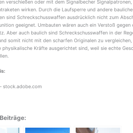
en verschießen oder mit dem Signalbecher Signalpatronen, 
htraketen wirken. Durch die Laufsperre und andere bauliche
en sind Schreckschusswaffen ausdrücklich nicht zum Absc
unition geeignet. Umbauten wären auch ein Verstoß gegen 
z. Aber auch baulich sind Schreckschusswaffen in der Reg
nd somit nicht mit den scharfen Originalen zu vergleichen, 
 physikalische Kräfte ausgerichtet sind, weil sie echte Ges
len.
is:
– stock.adobe.com
Beiträge: