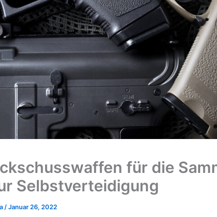
ckschusswaffen für die Sam
ur Selbstverteidigung
ka
/
Januar 26, 2022