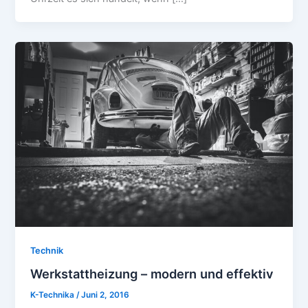
Technik
Werkstattheizung – modern und effektiv
K-Technika
/
Juni 2, 2016