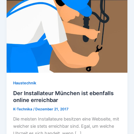
Haustechnik
Der Installateur München ist ebenfalls
online erreichbar
K-Technika
/
Dezember 21, 2017
Die meisten Installateure besitzen eine Webseite, mit
welcher sie stets erreichbar sind. Egal, um welche
Uhrzeit es sich handelt, wenn […]