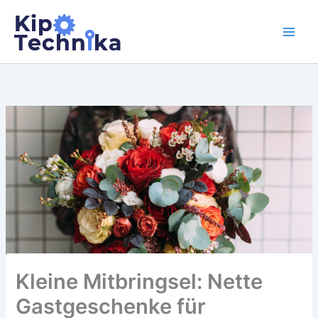
Zum
Inhalt
springen
Kleine Mitbringsel: Nette
Gastgeschenke für