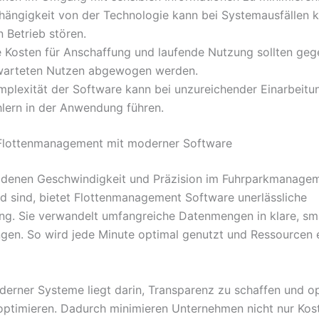
hängigkeit von der Technologie kann bei Systemausfällen ku
 Betrieb stören.
e Kosten für Anschaffung und laufende Nutzung sollten ge
warteten Nutzen abgewogen werden.
mplexität der Software kann bei unzureichender Einarbeitu
hlern in der Anwendung führen.
 Flottenmanagement mit moderner Software
in denen Geschwindigkeit und Präzision im Fuhrparkmanage
d sind, bietet Flottenmanagement Software unerlässliche
ng. Sie verwandelt umfangreiche Datenmengen in klare, sm
gen. So wird jede Minute optimal genutzt und Ressourcen e
derner Systeme liegt darin, Transparenz zu schaffen und o
optimieren. Dadurch minimieren Unternehmen nicht nur Kos