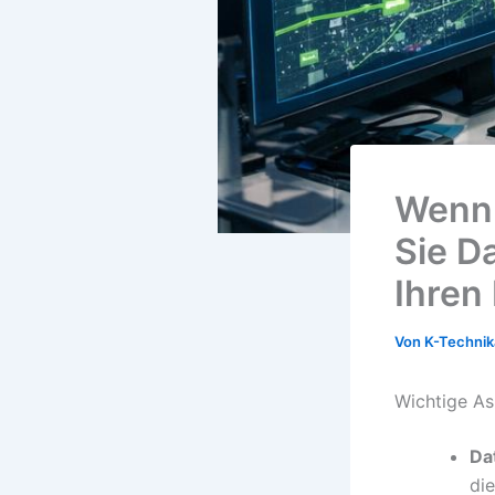
Wenn 
Sie D
Ihren
Von
K-Techni
Wichtige As
Da
die