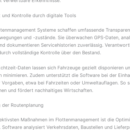
rt verwertbare Erkenntnisse.
 und Kontrolle durch digitale Tools
ottenmanagement Systeme schaffen umfassende Transparenz
wegungen und -zustände. Sie überwachen GPS-Daten, anal
nd dokumentieren Servicehistorien zuverlässig. Verantwort
durch vollständige Kontrolle über den Bestand.
Echtzeit-Daten lassen sich Fahrzeuge gezielt disponieren u
en minimieren. Zudem unterstützt die Software bei der Einha
r Vorgaben, etwa bei Fahrzeiten oder Umweltauflagen. So s
nen und fördert nachhaltiges Wirtschaften.
g der Routenplanung
fektivsten Maßnahmen im Flottenmanagement ist die Optim
 Software analysiert Verkehrsdaten, Baustellen und Lieferpr