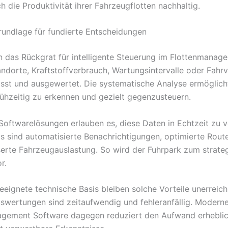
h die Produktivität ihrer Fahrzeugflotten nachhaltig.
rundlage für fundierte Entscheidungen
n das Rückgrat für intelligente Steuerung im Flottenmanag
ndorte, Kraftstoffverbrauch, Wartungsintervalle oder Fahrv
sst und ausgewertet. Die systematische Analyse ermöglicht
ühzeitig zu erkennen und gezielt gegenzusteuern.
 Softwarelösungen erlauben es, diese Daten in Echtzeit zu v
s sind automatisierte Benachrichtigungen, optimierte Rou
erte Fahrzeugauslastung. So wird der Fuhrpark zum strate
r.
eeignete technische Basis bleiben solche Vorteile unerreich
swertungen sind zeitaufwendig und fehleranfällig. Modern
agement Software dagegen reduziert den Aufwand erhebli