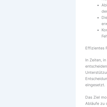
Ab
den
Di
er
Ko
Fe
Effizientes
In Zeiten, 
entscheiden
Unterstützu
Entscheidun
eingesetzt.
Das Ziel mo
Abläufe zu 