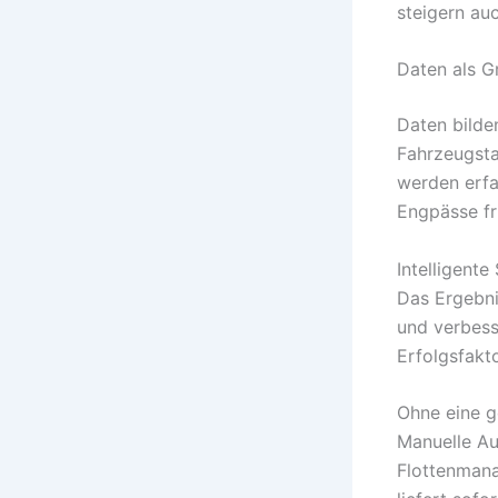
steigern auc
Daten als G
Daten bilde
Fahrzeugsta
werden erfa
Engpässe fr
Intelligente
Das Ergebni
und verbess
Erfolgsfakto
Ohne eine g
Manuelle Au
Flottenman