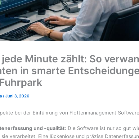
jede Minute zählt: So verwa
aten in smarte Entscheidunge
 Fuhrpark
ka
/
Juni 3, 2026
pekte bei der Einführung von Flottenmanagement Softwar
tenerfassung und -qualität:
Die Software ist nur so gut wi
 sie verarbeitet. Eine lückenlose und präzise Datenerfassun