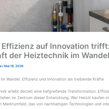
ffizienz auf Innovation trifft
ft der Heiztechnik im Wande
ka
/
Mai 19, 2026
 im Wandel: Effizienz und Innovation als treibende Kräfte
nik erlebt derzeit eine tiefgreifende Transformation. Effiz
stehen im Zentrum dieser Entwicklung. Wer Heizöl kaufen mö
in Marktumfeld, das von nachhaltigen Technologien und inte