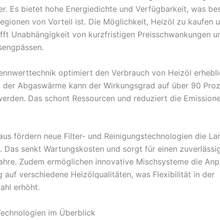
er. Es bietet hohe Energiedichte und Verfügbarkeit, was be
egionen von Vorteil ist. Die Möglichkeit, Heizöl zu kaufen 
afft Unabhängigkeit von kurzfristigen Preisschwankungen u
sengpässen.
nnwerttechnik optimiert den Verbrauch von Heizöl erhebli
g der Abgaswärme kann der Wirkungsgrad auf über 90 Pro
werden. Das schont Ressourcen und reduziert die Emission
aus fördern neue Filter- und Reinigungstechnologien die La
. Das senkt Wartungskosten und sorgt für einen zuverlässi
Jahre. Zudem ermöglichen innovative Mischsysteme die An
auf verschiedene Heizölqualitäten, was Flexibilität in der
ahl erhöht.
Technologien im Überblick