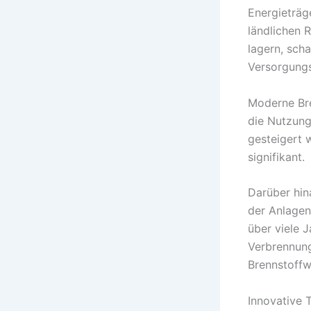
Energieträg
ländlichen R
lagern, sch
Versorgung
Moderne Bre
die Nutzun
gesteigert 
signifikant.
Darüber hin
der Anlagen
über viele 
Verbrennung 
Brennstoffw
Innovative 