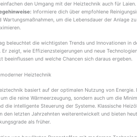
reinfachen den Umgang mit der Heiztechnik auch für Laien.
legehinweise:
Informiere dich über empfohlene Reinigungsi
d Wartungsmaßnahmen, um die Lebensdauer der Anlage zu
ximieren.
rag beleuchtet die wichtigsten Trends und Innovationen in d
. Er zeigt, wie Effizienzsteigerungen und neue Technologie
t beeinflussen und welche Chancen sich daraus ergeben.
 moderner Heiztechnik
Heiztechnik basiert auf der optimalen Nutzung von Energie.
r um die reine Wärmeerzeugung, sondern auch um die Mini
nd die intelligente Steuerung der Systeme. Klassische Heizö
in den letzten Jahrzehnten weiterentwickelt und bieten heut
kungsgrade als früher.