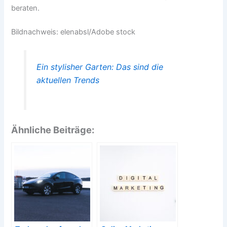
beraten.
Bildnachweis: elenabsl/Adobe stock
Ein stylisher Garten: Das sind die
aktuellen Trends
Ähnliche Beiträge: