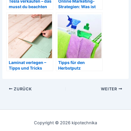
Tesla verkaufen – das
Online Marketing-
musst du beachten
Strategien: Was ist
sinnvoll?
Laminat verlegen –
Tipps für den
Tipps und Tricks
Herbstputz
ZURÜCK
WEITER
Copyright © 2026 kipotechnika