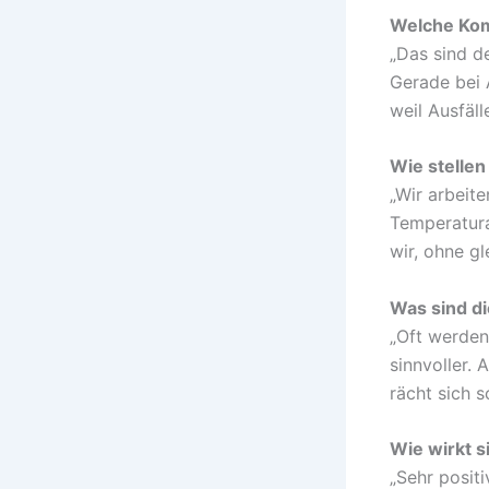
Welche Kom
„Das sind de
Gerade bei 
weil Ausfäll
Wie stellen
„Wir arbeite
Temperatura
wir, ohne gl
Was sind di
„Oft werden 
sinnvoller.
rächt sich s
Wie wirkt s
„Sehr positi