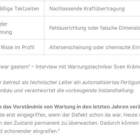
äßige Taktzeiten
Nachlassende Kraftübertragung
 der
Fehlausrichtung oder falsche Dimensi
hrung
Risse im Profil
Alterserscheinung oder chemische Ein
 war gestern“ – Interview mit Wartungstechniker Sven Kräm
 betreut als technischer Leiter ein automatisiertes Fertig
nbau und verantwortet die vorbeugende Instandhaltung.
h das Verständnis von Wartung in den letzten Jahren ver
de erst eingegriffen, wenn der Defekt schon da war. Heute 
m den Zustand permanent zu überwachen. Dadurch können w
nd schonender eingreifen.“