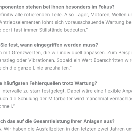
ponenten stehen bei Ihnen besonders im Fokus?
finitiv alle rotierenden Teile. Also Lager, Motoren, Wellen 
Antriebselementen lohnt sich vorausschauende Wartung be
e dort fast immer Stillstände bedeuten.“
 Sie fest, wann eingegriffen werden muss?
n mit Grenzwerten, die wir individuell anpassen. Zum Beispi
nstieg oder Vibrationen. Sobald ein Wert überschritten wir
eich die ganze Linie anzuhalten.“
e häufigsten Fehlerquellen trotz Wartung?
Intervalle zu starr festgelegt. Dabei wäre eine flexible An
 Auch die Schulung der Mitarbeiter wird manchmal vernachlä
chnell.“
ich das auf die Gesamtleistung Ihrer Anlagen aus?
v. Wir haben die Ausfallzeiten in den letzten zwei Jahren u