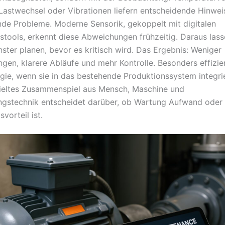
 Lastwechsel oder Vibrationen liefern entscheidende Hinwei
de Probleme. Moderne Sensorik, gekoppelt mit digitalen
tools, erkennt diese Abweichungen frühzeitig. Daraus lass
ster planen, bevor es kritisch wird. Das Ergebnis: Weniger
gen, klarere Abläufe und mehr Kontrolle. Besonders effizie
gie, wenn sie in das bestehende Produktionssystem integrier
ieltes Zusammenspiel aus Mensch, Maschine und
gstechnik entscheidet darüber, ob Wartung Aufwand oder
vorteil ist.