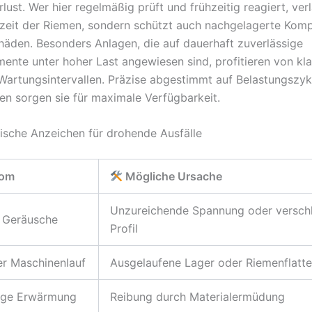
lust. Wer hier regelmäßig prüft und frühzeitig reagiert, ver
fzeit der Riemen, sondern schützt auch nachgelagerte Kom
häden. Besonders Anlagen, die auf dauerhaft zuverlässige
mente unter hoher Last angewiesen sind, profitieren von kla
 Wartungsintervallen. Präzise abgestimmt auf Belastungszy
ten sorgen sie für maximale Verfügbarkeit.
pische Anzeichen für drohende Ausfälle
om
Mögliche Ursache
Unzureichende Spannung oder verschl
e Geräusche
Profil
r Maschinenlauf
Ausgelaufene Lager oder Riemenflatte
ge Erwärmung
Reibung durch Materialermüdung