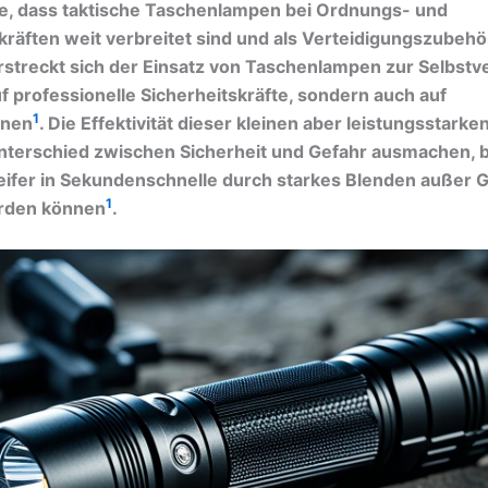
e, dass taktische Taschenlampen bei Ordnungs- und
kräften weit verbreitet sind und als Verteidigungszubehö
erstreckt sich der Einsatz von Taschenlampen zur Selbstv
uf professionelle Sicherheitskräfte, sondern auch auf
1
onen
. Die Effektivität dieser kleinen aber leistungsstarke
nterschied zwischen Sicherheit und Gefahr ausmachen, 
ifer in Sekundenschnelle durch starkes Blenden außer 
1
rden können
.