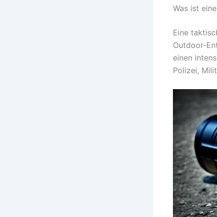
Was ist ein
Eine taktis
Outdoor-Ent
einen intens
Polizei, Mil