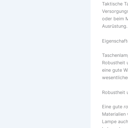
Taktische T
Versorgungs
oder beim Mi
Ausrüstung.
Eigenschaft
Taschenlamp
Robustheit 
eine gute W
wesentliche
Robustheit 
Eine gute
r
Materialien
Lampe auch 