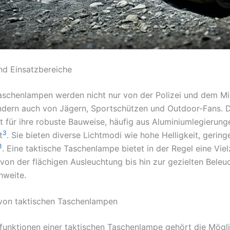
und Einsatzbereiche
aschenlampen werden nicht nur von der Polizei und dem Mil
ndern auch von Jägern, Sportschützen und Outdoor-Fans. 
t für ihre robuste Bauweise, häufig aus Aluminiumlegierung
3
t
. Sie bieten diverse Lichtmodi wie hohe Helligkeit, geringe
3
. Eine taktische Taschenlampe bietet in der Regel eine Vie
 von der flächigen Ausleuchtung bis hin zur gezielten Beleu
hweite.
von taktischen Taschenlampen
funktionen einer taktischen Taschenlampe gehört die Mögli