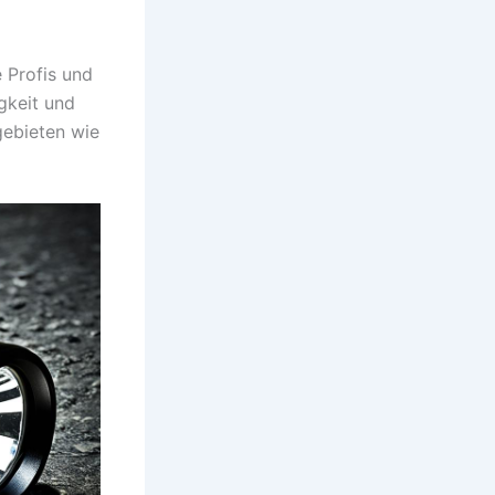
e Profis und
gkeit und
zgebieten wie