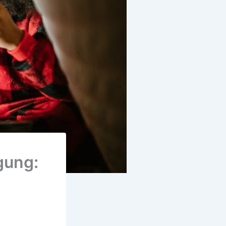
gung: