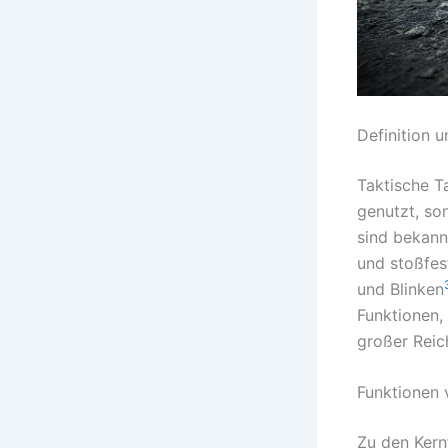
Definition 
Taktische T
genutzt, so
sind bekann
und stoßfes
und Blinken
Funktionen,
großer Reic
Funktionen 
Zu den Kern