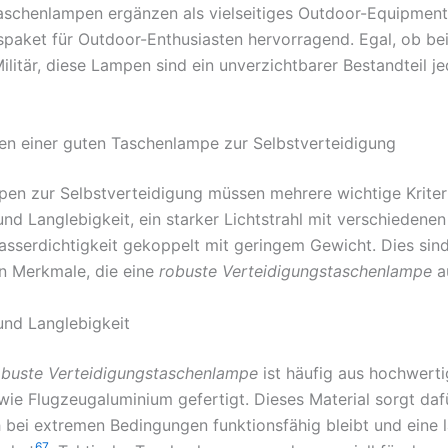
aschenlampen ergänzen als vielseitiges Outdoor-Equipment
paket für Outdoor-Enthusiasten hervorragend. Egal, ob bei
litär, diese Lampen sind ein unverzichtbarer Bestandteil je
en einer guten Taschenlampe zur Selbstverteidigung
en zur Selbstverteidigung müssen mehrere wichtige Kriteri
und Langlebigkeit, ein starker Lichtstrahl mit verschiedene
asserdichtigkeit gekoppelt mit geringem Gewicht. Dies sind
n Merkmale, die eine
robuste Verteidigungstaschenlampe
a
und Langlebigkeit
obuste Verteidigungstaschenlampe
ist häufig aus hochwert
 wie Flugzeugaluminium gefertigt. Dieses Material sorgt dafü
bei extremen Bedingungen funktionsfähig bleibt und eine 
6
7